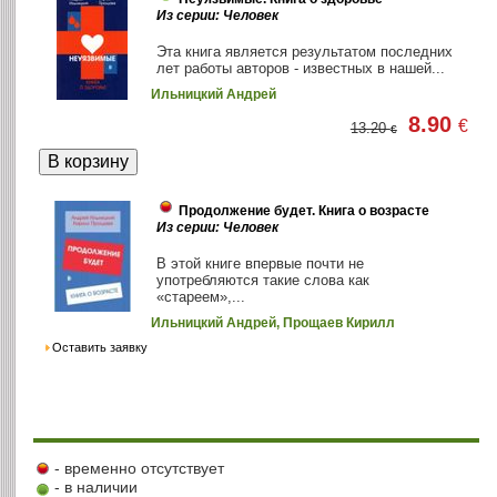
Из серии: Человек
Эта книга является результатом последних
лет работы авторов - известных в нашей...
Ильницкий Андрей
8.90
€
13.20
€
Продолжение будет. Книга о возрасте
Из серии: Человек
В этой книге впервые почти не
употребляются такие слова как
«стареем»,...
Ильницкий Андрей, Прощаев Кирилл
Оставить заявку
- временно отсутствует
- в наличии