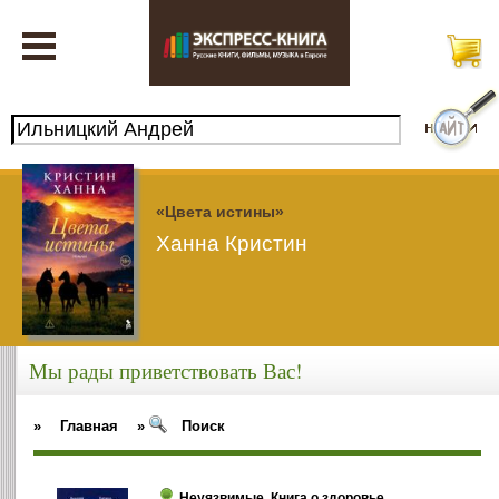
«Цвета истины»
Ханна Кристин
Мы рады приветствовать Вас!
»
Главная
»
Поиск
Неуязвимые. Книга о здоровье