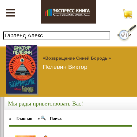
«Возвращение Синей Бороды»
Пелевин Виктор
Мы рады приветствовать Вас!
»
Главная
»
Поиск