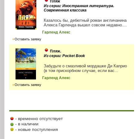
Пляж
Из серии: Иностранная литература.
Современная классика
Казалось бы, дебютный роман англичанина
Алекса Гарленда вышел совсем недавно....
Гарленд Алекс
Оставить заявку
Пляж.
Из серии: Pocket Book
Забудьте о смазливой мордашке Ди Каприо
(в том прискорбном случае, если вас...
Гарленд Алекс
Оставить заявку
- временно отсутствует
- в наличии
- новые поступления