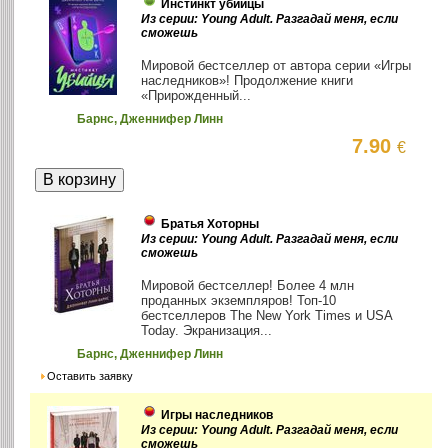
Инстинкт убийцы
Из серии: Young Adult. Разгадай меня, если
сможешь
Мировой бестселлер от автора серии «Игры
наследников»! Продолжение книги
«Прирожденный...
Барнс, Дженнифер Линн
7.90
€
Братья Хоторны
Из серии: Young Adult. Разгадай меня, если
сможешь
Мировой бестселлер! Более 4 млн
проданных экземпляров! Топ-10
бестселлеров The New York Times и USA
Today. Экранизация...
Барнс, Дженнифер Линн
Оставить заявку
Игры наследников
Из серии: Young Adult. Разгадай меня, если
сможешь