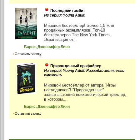
Последний гамбит
Из серии: Young Adult.
Мировой бестселлер! Более 1,5 млн
проданных экземпляров! Топ-10
бестселлеров The New York Times.
Экранизация от...
Барнс, Дженнифер Линн
Оставить заявку
Прирожденный профайлер
Из серии: Young Adult. Разгадай меня, если
сможешь
Мировой бестселлер от автора "Игры
наследников"! "Прирожденные" -
захватывающий психологический триллер,
в котором...
Барнс, Дженнифер Линн
Оставить заявку