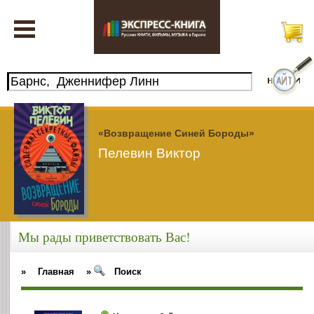
«Возвращение Синей Бороды»
Пелевин Виктор
Мы рады приветствовать Вас!
»
Главная
»
Поиск