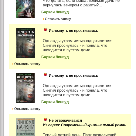
Что делать, если Ваша любимая дочь не
вернулась вечером с работы?...
Баркли Линвуд
Оставить заявку
Исчезнуть не простившись
Однажды утром четырнадцатилетняя
Синтия проснулась - и поняла, что
находится в пустом доме...
Баркли Линвуд
Оставить заявку
Исчезнуть не простившись
Однажды утром четырнадцатилетняя
Синтия проснулась - и поняла, что
находится в пустом доме...
Баркли Линвуд
Оставить заявку
Не отворачивайся
Из серии: Современный криминальный роман
Теплый летний день. Парк развлечений