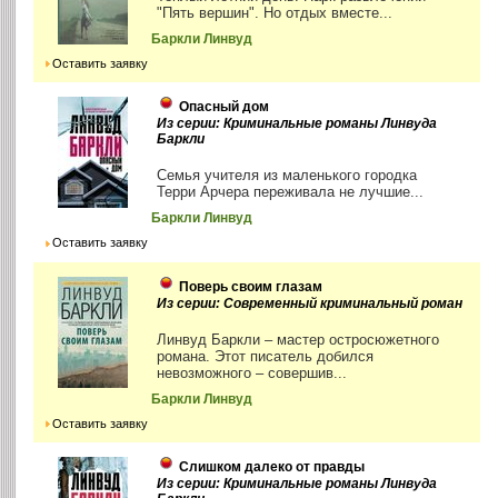
"Пять вершин". Но отдых вместе...
Баркли Линвуд
Оставить заявку
Опасный дом
Из серии: Криминальные романы Линвуда
Баркли
Семья учителя из маленького городка
Терри Арчера переживала не лучшие...
Баркли Линвуд
Оставить заявку
Поверь своим глазам
Из серии: Современный криминальный роман
Линвуд Баркли – мастер остросюжетного
романа. Этот писатель добился
невозможного – совершив...
Баркли Линвуд
Оставить заявку
Слишком далеко от правды
Из серии: Криминальные романы Линвуда