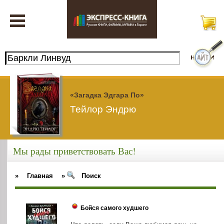
«Загадка Эдгара По»
Тейлор Эндрю
Мы рады приветствовать Вас!
»
Главная
»
Поиск
Бойся самого худшего