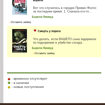
Баркли
Вот что случилось в городке Промис-Фоллс
за последнее время: 1. Сначала кто-то...
Баркли Линвуд
Оставить заявку
Смерть у порога
Что делать, если ВАШЕГО сына задержали
по подозрению в убийстве соседа...
Баркли Линвуд
Оставить заявку
- временно отсутствует
- в наличии
- новые поступления