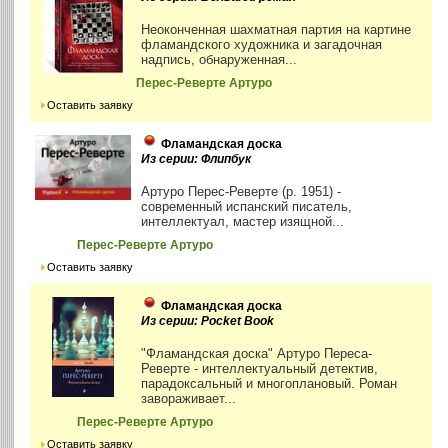
Неоконченная шахматная партия на картине
фламандского художника и загадочная
надпись, обнаруженная...
Перес-Реверте Артуро
Оставить заявку
Фламандская доска
Из серии: Флипбук
Артуро Перес-Реверте (р. 1951) -
современный испанский писатель,
интеллектуал, мастер изящной...
Перес-Реверте Артуро
Оставить заявку
Фламандская доска
Из серии: Pocket Book
"Фламандская доска" Артуро Переса-
Реверте - интеллектуальный детектив,
парадоксальный и многоплановый. Роман
завораживает...
Перес-Реверте Артуро
Оставить заявку