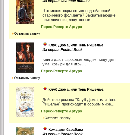
Из серии: Обаяние тайны
Что может скрываться под обложкой
старинного фолианта? Захватывающие
приключения, запутанные...
Перес-Реверте Артуро
Оставить заявку
Клуб Дюма, или Тень Ришелье
Из серии: Pocket Book
Книги дают взрослым людям пищу для
ума, козыри для игры...
Перес-Реверте Артуро
Оставить заявку
Клуб Дюма, или Тень Ришелье.
Действие романа "Клуб Дюма, или Тень
Ришелье" происходит в особом мире...
Перес-Реверте Артуро
Оставить заявку
Кожа для барабана
Из серии: Pocket Book