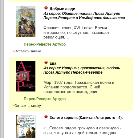
Добрые люди
Из серии: Обаяние тайны. Проза Артуро
Переса-Реверте и Ильдефонсо Фальконеса
Франция, конец XVIII века. Время
интересное, но смутное: назревает
революция,...
Перес-Реверте Артуро
Оставить заявку
Ева
Из серии: Интриги, приключения, любовь.
Проза Артуро Переса-Реверте
Март 1937 года. Гражданская война в
Испании продолжается. С ней
продолжаются и похождения...
Перес-Реверте Артуро
Оставить заявку
Золото короля. (Капитан Алатристе - 4).
«...Совсем рядом грохнуло и сверкнуло -
зная, что у его людей только холодное...