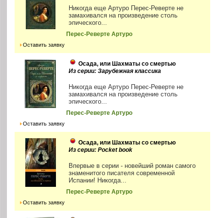
Никогда еще Артуро Перес-Реверте не
замахивался на произведение столь
эпического...
Перес-Реверте Артуро
Оставить заявку
Осада, или Шахматы со смертью
Из серии: Зарубежная классика
Никогда еще Артуро Перес-Реверте не
замахивался на произведение столь
эпического...
Перес-Реверте Артуро
Оставить заявку
Осада, или Шахматы со смертью
Из серии: Pocket book
Впервые в серии - новейший роман самого
знаменитого писателя современной
Испании! Никогда...
Перес-Реверте Артуро
Оставить заявку