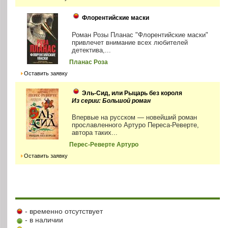
Флорентийские маски
Роман Розы Планас "Флорентийские маски"
привлечет внимание всех любителей
детектива,...
Планас Роза
Оставить заявку
Эль-Сид, или Рыцарь без короля
Из серии: Большой роман
Впервые на русском — новейший роман
прославленного Артуро Переса-Реверте,
автора таких...
Перес-Реверте Артуро
Оставить заявку
- временно отсутствует
- в наличии