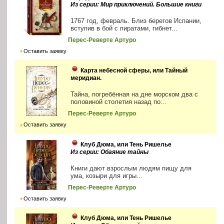
Из серии: Мир приключений. Большие книги
1767 год, февраль. Близ берегов Испании,
вступив в бой с пиратами, гибнет...
Перес-Реверте Артуро
Оставить заявку
Карта небесной сферы, или Тайный
меридиан.
Тайна, погребённая на дне морском два с
половиной столетия назад по...
Перес-Реверте Артуро
Оставить заявку
Клуб Дюма, или Тень Ришелье
Из серии: Обаяние тайны
Книги дают взрослым людям пищу для
ума, козыри для игры...
Перес-Реверте Артуро
Оставить заявку
Клуб Дюма, или Тень Ришелье