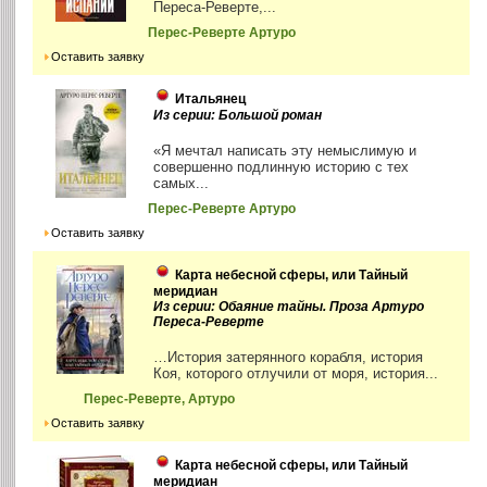
Переса-Реверте,...
Перес-Реверте Артуро
Оставить заявку
Итальянец
Из серии: Большой роман
«Я мечтал написать эту немыслимую и
совершенно подлинную историю с тех
самых...
Перес-Реверте Артуро
Оставить заявку
Карта небесной сферы, или Тайный
меридиан
Из серии: Обаяние тайны. Проза Артуро
Переса-Реверте
…История затерянного корабля, история
Коя, которого отлучили от моря, история...
Перес-Реверте, Артуро
Оставить заявку
Карта небесной сферы, или Тайный
меридиан