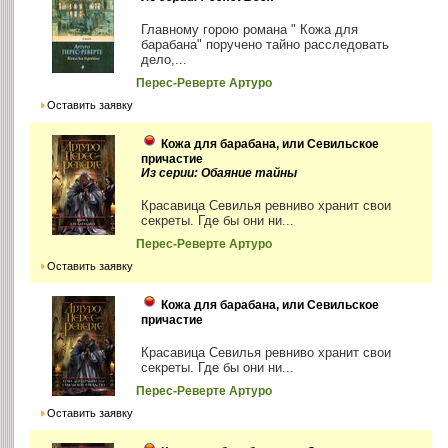
Главному горою романа " Кожа для
барабана" поручено тайно расследовать
дело,...
Перес-Реверте Артуро
Оставить заявку
Кожа для барабана, или Севильское
причастие
Из серии: Обаяние тайны
Красавица Севилья ревниво хранит свои
секреты. Где бы они ни...
Перес-Реверте Артуро
Оставить заявку
Кожа для барабана, или Севильское
причастие
Красавица Севилья ревниво хранит свои
секреты. Где бы они ни...
Перес-Реверте Артуро
Оставить заявку