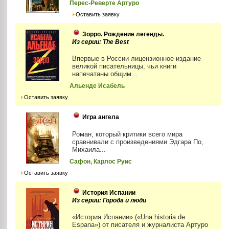
Перес-Реверте Артуро
Оставить заявку
Зорро. Рождение легенды.
Из серии: The Best
Впервые в России лицензионное издание
великой писательницы, чьи книги
напечатаны общим...
Альенде Исабель
Оставить заявку
Игра ангела
Роман, который критики всего мира
сравнивали с произведениями Эдгара По,
Михаила...
Сафон, Карлос Руис
Оставить заявку
История Испании
Из серии: Города и люди
«История Испании» («Una historia de
Espana») от писателя и журналиста Артуро