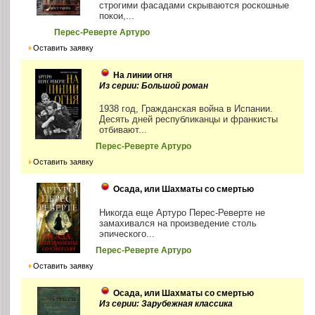
строгими фасадами скрываются роскошные
покои,...
Перес-Реверте Артуро
Оставить заявку
На линии огня
Из серии: Большой роман
1938 год, Гражданская война в Испании.
Десять дней республиканцы и франкисты
отбивают...
Перес-Реверте Артуро
Оставить заявку
Осада, или Шахматы со смертью
Никогда еще Артуро Перес-Реверте не
замахивался на произведение столь
эпического...
Перес-Реверте Артуро
Оставить заявку
Осада, или Шахматы со смертью
Из серии: Зарубежная классика