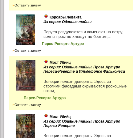
Оставить заявку
Корсары Леванта
Из серии: Обаяние тайны
Паруса раздуваются и каменеют на ветру,
волны яростно хлещут по бортам,...
Перес-Реверте Артуро
Оставить заявку
Мост Убийц
Из серии: Обаяние тайны. Проза Артуро
Переса-Реверте и Ильдефонсе Фальконеса
Венеции нельзя доверять. Здесь за
строгими фасадами скрываются роскошные
покои,...
Перес-Реверте Артуро
Оставить заявку
Мост Убийц
Из серии: Обаяние тайны. Проза Артуро
Переса-Реверте
Венеции нельзя доверять. Здесь за