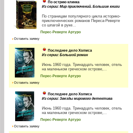
По острию клинка
Из серии: Мир приключений. Большие книги
По страницам популярного цикла историко-
приключенческих романов Переса-Реверте
со шпагой в руке...
Перес-Реверте Артуро
Оставить заявку
Последнее дело Холмса
Из серии: Большой роман
Июнь 1960 года. Тринадцать человек, отель
на маленьком греческом острове,...
Перес-Реверте Артуро
Оставить заявку
Последнее дело Холмса
Из серии: Звезды мирового детектива
Июнь 1960 года. Тринадцать человек, отель
на маленьком греческом острове,...
Перес-Реверте Артуро
Оставить заявку