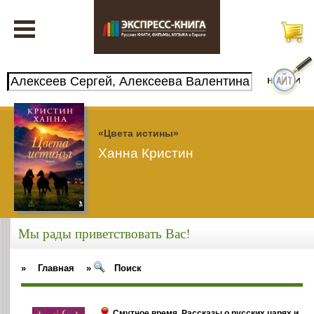
«Цвета истины»
Ханна Кристин
Мы рады приветствовать Вас!
»
Главная
»
Поиск
Смутное время. Рассказы о русских царях и