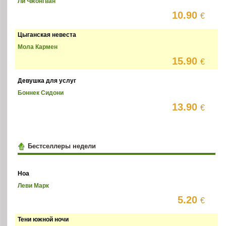
Ли Чжонгван
10.90
€
Цыганская невеста
Мола Кармен
15.90
€
Девушка для услуг
Боннек Сидони
13.90
€
Бестселлеры недели
Ноа
Леви Марк
5.20
€
Тени южной ночи