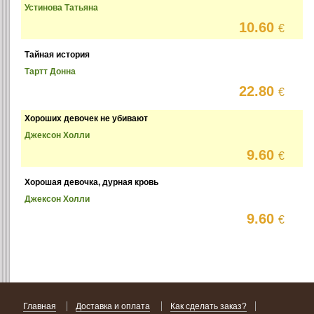
Устинова Татьяна
10.60
€
Тайная история
Тартт Донна
22.80
€
Хороших девочек не убивают
Джексон Холли
9.60
€
Хорошая девочка, дурная кровь
Джексон Холли
9.60
€
Главная
Доставка и оплата
Как сделать заказ?