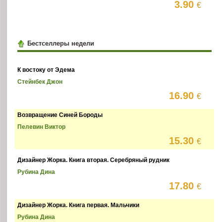
3.90
€
Бестселлеры недели
К востоку от Эдема
Стейнбек Джон
16.90
€
Возвращение Синей Бороды
Пелевин Виктор
15.30
€
Дизайнер Жорка. Книга вторая. Серебряный рудник
Рубина Дина
17.80
€
Дизайнер Жорка. Книга первая. Мальчики
Рубина Дина