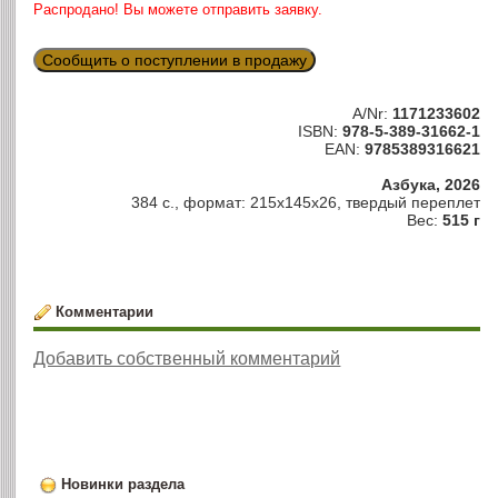
Распродано! Вы можете отправить заявку.
Сообщить о поступлении в продажу
A/Nr:
1171233602
ISBN:
978-5-389-31662-1
EAN:
9785389316621
Азбука, 2026
384 с., формат: 215x145x26, твердый переплет
Вес:
515 г
Комментарии
Добавить собственный комментарий
Новинки раздела