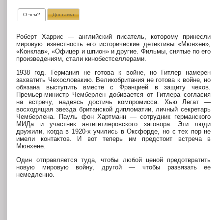
О чем?
Доставка
Роберт Харрис — английский писатель, которому принесли
мировую известность его исторические детективы «Мюнхен»,
«Конклав», «Офицер и шпион» и другие. Фильмы, снятые по его
произведениям, стали кинобестселлерами.
1938 год. Германия не готова к войне, но Гитлер намерен
захватить Чехословакию. Великобритания не готова к войне, но
обязана выступить вместе с Францией в защиту чехов.
Премьер-министр Чемберлен добивается от Гитлера согласия
на встречу, надеясь достичь компромисса. Хью Легат —
восходящая звезда британской дипломатии, личный секретарь
Чемберлена. Пауль фон Хартманн — сотрудник германского
МИДа и участник антигитлеровского заговора. Эти люди
дружили, когда в 1920-х учились в Оксфорде, но с тех пор не
имели контактов. И вот теперь им предстоит встреча в
Мюнхене.
Один отправляется туда, чтобы любой ценой предотвратить
новую мировую войну, другой — чтобы развязать ее
немедленно.