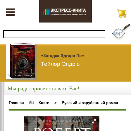
«Загадка Эдгара По»
Тейлор Эндрю
Мы рады приветствовать Вас!
Главная
Книги
>
Русский и зарубежный роман