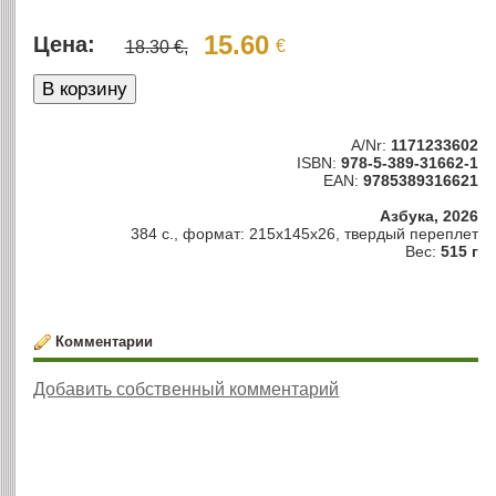
15.60
Цена:
€
18.30 €,
A/Nr:
1171233602
ISBN:
978-5-389-31662-1
EAN:
9785389316621
Азбука, 2026
384 с., формат: 215x145x26, твердый переплет
Вес:
515 г
Комментарии
Добавить собственный комментарий