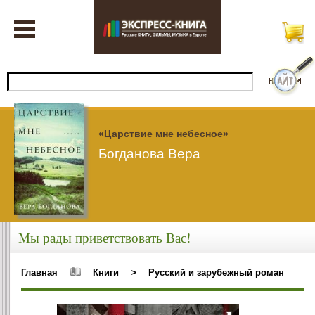
«Царствие мне небесное»
Богданова Вера
Мы рады приветствовать Вас!
Главная
Книги
>
Русский и зарубежный роман