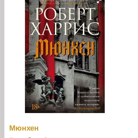
Мюнхен