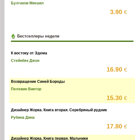
Булгаков Михаил
3.90
€
Бестселлеры недели
К востоку от Эдема
Стейнбек Джон
16.90
€
Возвращение Синей Бороды
Пелевин Виктор
15.30
€
Дизайнер Жорка. Книга вторая. Серебряный рудник
Рубина Дина
17.80
€
Дизайнер Жорка. Книга первая. Мальчики