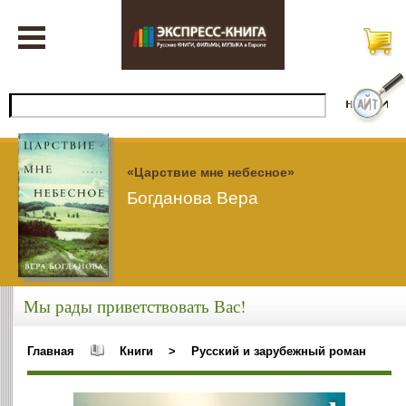
«Царствие мне небесное»
Богданова Вера
Мы рады приветствовать Вас!
Главная
Книги
>
Русский и зарубежный роман