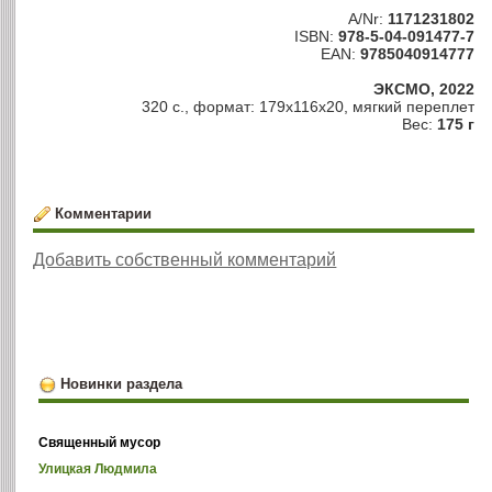
A/Nr:
1171231802
ISBN:
978-5-04-091477-7
EAN:
9785040914777
ЭКСМО, 2022
320 с., формат: 179x116x20, мягкий переплет
Вес:
175 г
Комментарии
Добавить собственный комментарий
Новинки раздела
Священный мусор
Улицкая Людмила