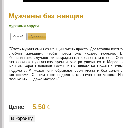
Мужчины без женщин
Мураками Харуки
О чем?
Доставка
"Стать мужчинами без женщин очень просто. Достаточно крепко
любить женщину, чтобы потом она куда-то исчезла. В
большинстве случаев, их выкрадывают коварные матросы. Они
заговаривают девчонкам зубы и быстро увозят их в Марсель
или на Берег Слоновой Кости. И мы ничего не можем с этим
поделать. А может, они обрывают свои жизни и без связи с
матросами. С этим тоже поделать мы ничего не можем. Не
только мы — даже матросы".
5.50
Цена:
€