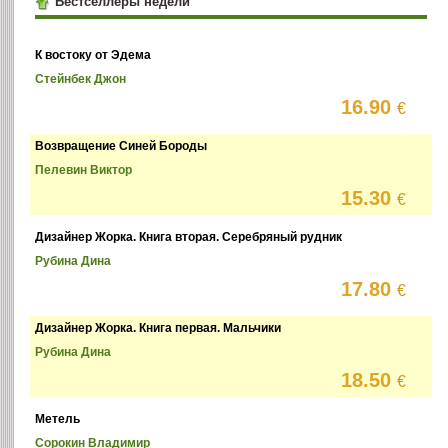
Бестселлеры недели
К востоку от Эдема
Стейнбек Джон
16.90
€
Возвращение Синей Бороды
Пелевин Виктор
15.30
€
Дизайнер Жорка. Книга вторая. Серебряный рудник
Рубина Дина
17.80
€
Дизайнер Жорка. Книга первая. Мальчики
Рубина Дина
18.50
€
Метель
Сорокин Владимир