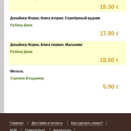
15.30
€
Дизайнер Жорка. Книга вторая. Серебряный рудник
Рубина Дина
17.80
€
Дизайнер Жорка. Книга первая. Мальчики
Рубина Дина
18.50
€
Метель
Сорокин Владимир
5.90
€
Главная
Доставка и оплата
Как сделать заказ?
AGB
Datenschutz
Impressum