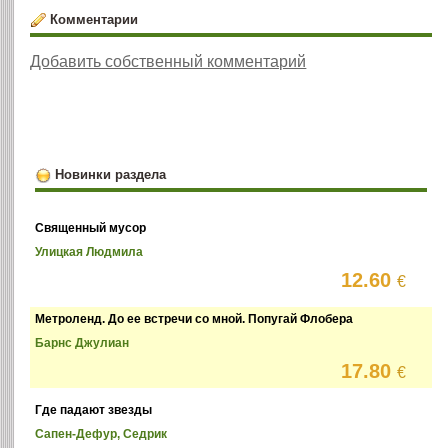
Комментарии
Добавить собственный комментарий
Новинки раздела
Священный мусор
Улицкая Людмила
12.60
€
Метроленд. До ее встречи со мной. Попугай Флобера
Барнс Джулиан
17.80
€
Где падают звезды
Сапен-Дефур, Седрик