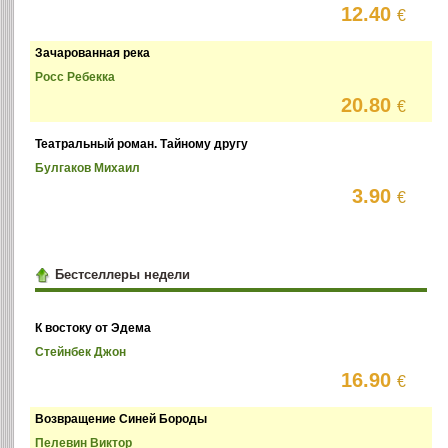
12.40
€
Зачарованная река
Росс Ребекка
20.80
€
Театральный роман. Тайному другу
Булгаков Михаил
3.90
€
Бестселлеры недели
К востоку от Эдема
Стейнбек Джон
16.90
€
Возвращение Синей Бороды
Пелевин Виктор