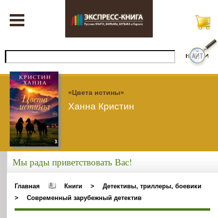
«Цвета истины»
Ханна Кристин
Мы рады приветствовать Вас!
Главная
Книги
>
Детективы, триллеры, боевики
>
Современный зарубежный детектив