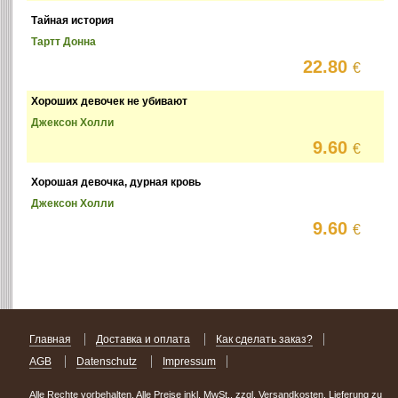
Тайная история
Тартт Донна
22.80
€
Хороших девочек не убивают
Джексон Холли
9.60
€
Хорошая девочка, дурная кровь
Джексон Холли
9.60
€
Главная
Доставка и оплата
Как сделать заказ?
AGB
Datenschutz
Impressum
Alle Rechte vorbehalten. Alle Preise inkl. MwSt., zzgl. Versandkosten. Lieferung zu