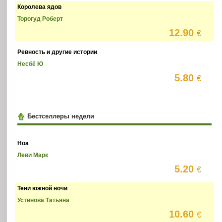
Королева ядов
Торогуд Роберт
12.90
€
Ревность и другие истории
Несбё Ю
5.80
€
Бестселлеры недели
Ноа
Леви Марк
5.20
€
Тени южной ночи
Устинова Татьяна
10.60
€