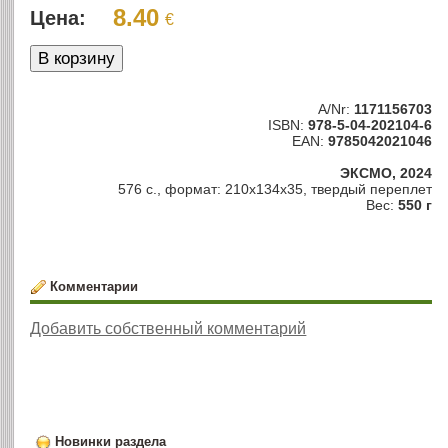
8.40
Цена:
€
A/Nr:
1171156703
ISBN:
978-5-04-202104-6
EAN:
9785042021046
ЭКСМО, 2024
576 с., формат: 210х134х35, твердый переплет
Вес:
550 г
Комментарии
Добавить собственный комментарий
Новинки раздела