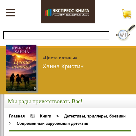
«Цвета истины»
Ханна Кристин
Мы рады приветствовать Вас!
Главная
Книги
>
Детективы, триллеры, боевики
>
Современный зарубежный детектив