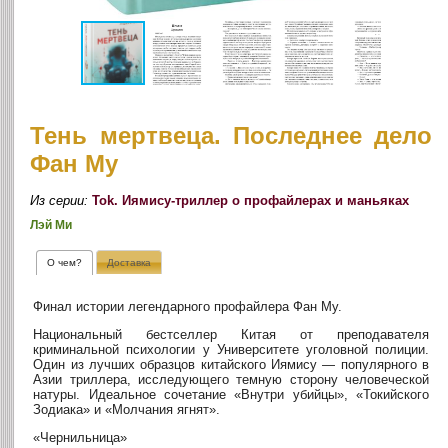
Тень мертвеца. Последнее дело
Фан Му
Из серии:
Tok. Иямису-триллер о профайлерах и маньяках
Лэй Ми
О чем?
Доставка
Финал истории легендарного профайлера Фан Му.
Национальный бестселлер Китая от преподавателя
криминальной психологии у Университете уголовной полиции.
Один из лучших образцов китайского Иямису — популярного в
Азии триллера, исследующего темную сторону человеческой
натуры. Идеальное сочетание «Внутри убийцы», «Токийского
Зодиака» и «Молчания ягнят».
«Чернильница»