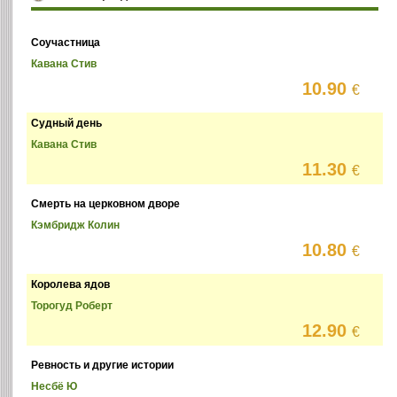
Соучастница
Кавана Стив
10.90
€
Судный день
Кавана Стив
11.30
€
Смерть на церковном дворе
Кэмбридж Колин
10.80
€
Королева ядов
Торогуд Роберт
12.90
€
Ревность и другие истории
Несбё Ю