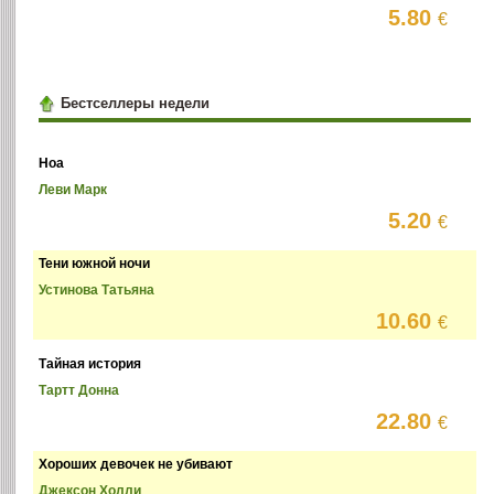
5.80
€
Бестселлеры недели
Ноа
Леви Марк
5.20
€
Тени южной ночи
Устинова Татьяна
10.60
€
Тайная история
Тартт Донна
22.80
€
Хороших девочек не убивают
Джексон Холли