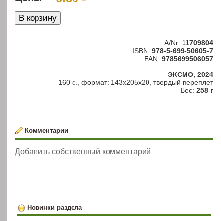
A/Nr:
11709804
ISBN:
978-5-699-50605-7
EAN:
9785699506057
ЭКСМО, 2024
160 с., формат: 143x205x20, твердый переплет
Вес:
258 г
Комментарии
Добавить собственный комментарий
Новинки раздела