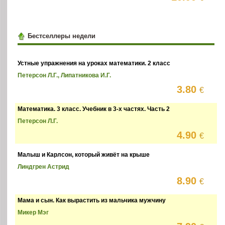
Бестселлеры недели
Устные упражнения на уроках математики. 2 класс
Петерсон Л.Г., Липатникова И.Г.
3.80
€
Математика. 3 класс. Учебник в 3-х частях. Часть 2
Петерсон Л.Г.
4.90
€
Малыш и Карлсон, который живёт на крыше
Линдгрен Астрид
8.90
€
Мама и сын. Как вырастить из мальчика мужчину
Микер Мэг