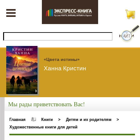
«Цвета истины»
Ханна Кристин
Мы рады приветствовать Вас!
Главная
Книги
>
Детям и их родителям
>
Художественные книги для детей