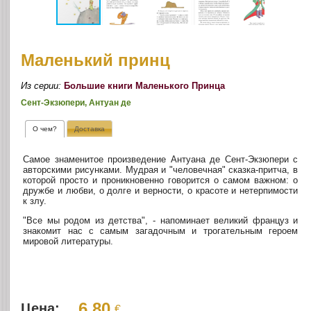
Маленький принц
Из серии:
Большие книги Маленького Принца
Сент-Экзюпери, Антуан де
О чем?
Доставка
Самое знаменитое произведение Антуана де Сент-Экзюпери с
авторскими рисунками. Мудрая и "человечная" сказка-притча, в
которой просто и проникновенно говорится о самом важном: о
дружбе и любви, о долге и верности, о красоте и нетерпимости
к злу.
"Все мы родом из детства", - напоминает великий француз и
знакомит нас с самым загадочным и трогательным героем
мировой литературы.
6.80
Цена:
€