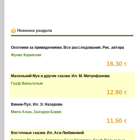
Новинки раздела
Охотники за привидениями. Все расследования. Рис. автора
Функе Корнелия
16.30
€
Маленький Мук и другие сказки. Ил. М. Митрофанова
Гауф Вильгельм
12.90
€
Винни-Пух. Ил. Э. Назарова
Милн Алан, Заходер Борис
11.50
€
Восточные сказки. Ил. Аси Любимовой