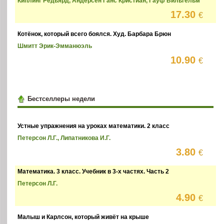
Киплинг Редьярд, Андерсен Ганс Кристиан, Гауф Вильгельм
17.30
€
Котёнок, который всего боялся. Худ. Барбара Брюн
Шмитт Эрик-Эмманюэль
10.90
€
Бестселлеры недели
Устные упражнения на уроках математики. 2 класс
Петерсон Л.Г., Липатникова И.Г.
3.80
€
Математика. 3 класс. Учебник в 3-х частях. Часть 2
Петерсон Л.Г.
4.90
€
Малыш и Карлсон, который живёт на крыше