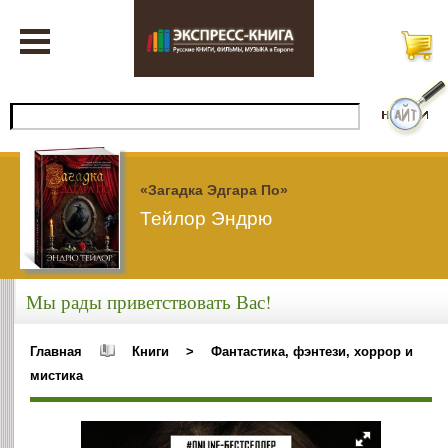
«Загадка Эдгара По»
Тейлор Эндрю
Мы рады приветствовать Вас!
Главная
Книги
>
Фантастика, фэнтези, хоррор и
мистика