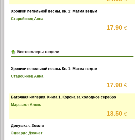
Хроники пепельной весны. Кн. 1: Магма ведьм
Старобинец Анна
17.90
€
Бестселлеры недели
Хроники пепельной весны. Кн. 1: Магма ведьм
Старобинец Анна
17.90
€
Багряная империя. Книга 1. Корона за холодное серебро
Маршалл Алекс
13.50
€
Девушка с Земли
Эдвардс Джанет