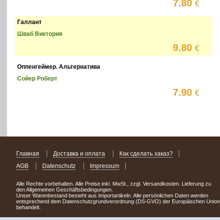
7.80
€
Галлант
Шваб Виктория
9.80
€
Оппенгеймер. Альтернатива
Сойер Роберт
7.90
€
Главная
Доставка и оплата
Как сделать заказ?
AGB
Datenschutz
Impressum
Alle Rechte vorbehalten. Alle Preise inkl. MwSt., zzgl. Versandkosten. Lieferung zu
den Allgemeinen Geschäftsbedingungen.
Unser Warenbestand besteht aus Importartikeln. Alle persönlichen Daten werden
entsprechend dem Datenschutzgrundverordnung (DS-GVO) der Europäischen Union
behandelt.