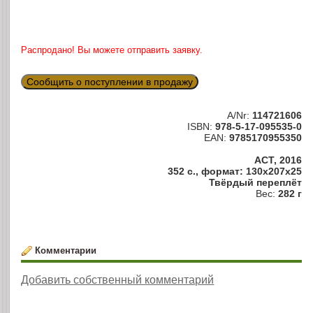
Распродано! Вы можете отправить заявку.
Сообщить о поступлении в продажу
A/Nr:
114721606
ISBN:
978-5-17-095535-0
EAN:
9785170955350
АСТ, 2016
352 с., формат: 130x207x25
Твёрдый переплёт
Вес:
282 г
Комментарии
Добавить собственный комментарий