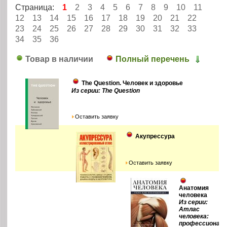
Страница:
1
2
3
4
5
6
7
8
9
10
11
12
13
14
15
16
17
18
19
20
21
22
23
24
25
26
27
28
29
30
31
32
33
34
35
36
Товар в наличии
Полный перечень
The Question. Человек и здоровье
Из серии: The Question
Оставить заявку
Акупрессура
Оставить заявку
Анатомия
человека
Из серии:
Атлас
человека:
профессиональ