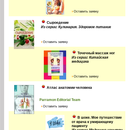
Оставить заявку
Сыроедение
Из серии: Кулинария. Здоровое питание
Оставить заявку
Точечный массаж ног
Из серии: Китайская
медицина
Оставить заявку
Атлас анатомии человека
Parramon Editorial Team
Оставить заявку
В шоке. Мое путешествие
от врача к умирающему
пациенту
Из серии: Медицина изнутри.