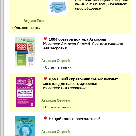
Книги о тех, кому доверяют
свое здоровье
Авдиш Рана
Оставить заявку
1000 советов доктора Агапкина
Из серии: Агапкин Сергей. О самом главном
для здоровья
Агапкин Сергей
Оставить заявку
Домашний справочник самых важных
советов для вашего здоровья
Из серии: PRO здоровье
Агапкин Сергей
Оставить заявку
Не дай голове расколоться!
Агапкин Сергей