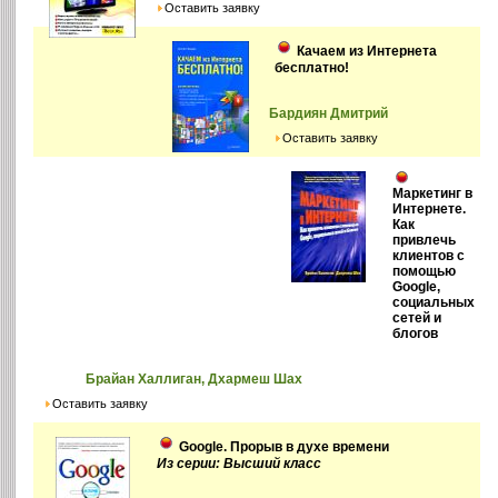
Оставить заявку
Качаем из Интернета
бесплатно!
Бардиян Дмитрий
Оставить заявку
Маркетинг в
Интернете.
Как
привлечь
клиентов с
помощью
Google,
социальных
сетей и
блогов
Брайан Халлиган, Дхармеш Шах
Оставить заявку
Google. Прорыв в духе времени
Из серии: Высший класс