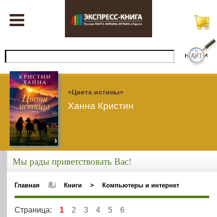
«Цвета истины»
Ханна Кристин
Мы рады приветствовать Вас!
Главная
Книги
>
Компьютеры и интернет
Страница:
1
2
3
4
5
6