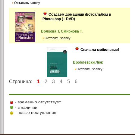
Оставить заявку
Создаем домашний фотоальбом в
Photoshop (+ DVD)
Волкова Т, Смирнова Т.
Оставить заявку
Сначала мобильные!
Вроблевски Люк
Оставить заявку
Страница:
1
2
3
4
5
6
- временно отсутствует
- в наличии
- новые поступления