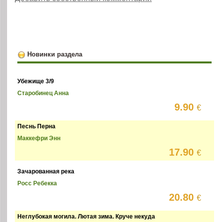
Новинки раздела
Убежище 3/9
Старобинец Анна
9.90
€
Песнь Перна
Маккефри Энн
17.90
€
Зачарованная река
Росс Ребекка
20.80
€
Неглубокая могила. Лютая зима. Круче некуда