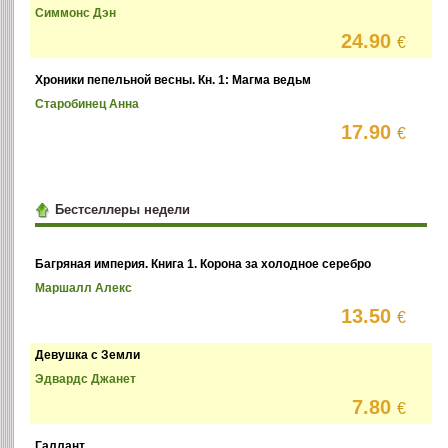
Симмонс Дэн
24.90
€
Хроники пепельной весны. Кн. 1: Магма ведьм
Старобинец Анна
17.90
€
Бестселлеры недели
Багряная империя. Книга 1. Корона за холодное серебро
Маршалл Алекс
13.50
€
Девушка с Земли
Эдвардс Джанет
7.80
€
Галлант