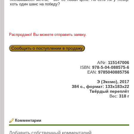
хоть один шанс на победу?
Распродано! Вы можете отправить заявку.
Сообщить о поступлении в продажу
A/Nr:
115147006
ISBN:
978-5-04-088575-6
EAN:
9785040885756
Э (Эксмо), 2017
384 с., формат: 133x183x22
Твёрдый переплёт
Вес:
318 г
Комментарии
Добавить собственный комментарий