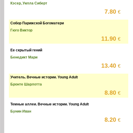
Кэсер, Уилла Сиберт
7.80
€
Собор Парижской Богоматери
Гюго Виктор
11.90
€
Ее скрытый гений
Бенедикт Мари
13.40
€
Учитель. Вечные истории. Young Adult
Бронте Шарлотта
8.80
€
Темные аллеи. Вечные истории. Young Adult
Бунин Иван
8.20
€