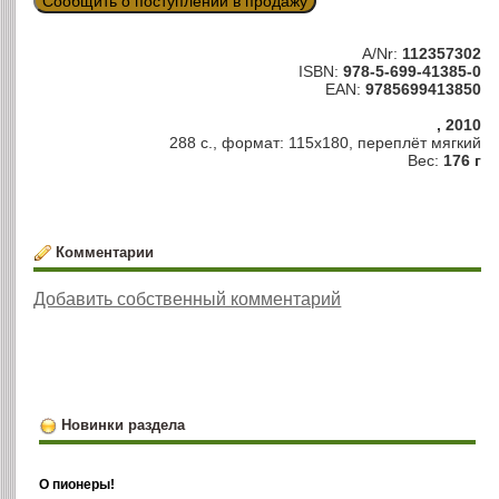
Сообщить о поступлении в продажу
A/Nr:
112357302
ISBN:
978-5-699-41385-0
EAN:
9785699413850
, 2010
288 с., формат: 115х180, переплёт мягкий
Вес:
176 г
Комментарии
Добавить собственный комментарий
Новинки раздела
О пионеры!