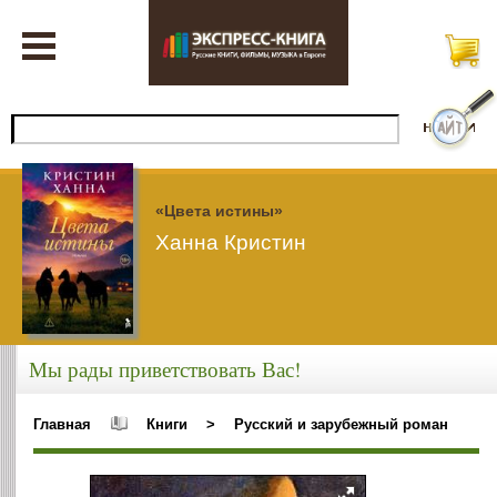
«Цвета истины»
Ханна Кристин
Мы рады приветствовать Вас!
Главная
Книги
>
Русский и зарубежный роман