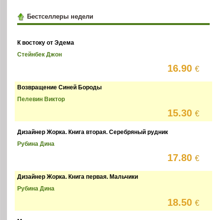
Бестселлеры недели
К востоку от Эдема
Стейнбек Джон
16.90
€
Возвращение Синей Бороды
Пелевин Виктор
15.30
€
Дизайнер Жорка. Книга вторая. Серебряный рудник
Рубина Дина
17.80
€
Дизайнер Жорка. Книга первая. Мальчики
Рубина Дина
18.50
€