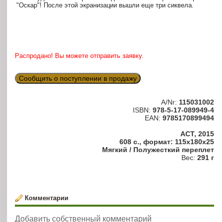
"Оскар"! После этой экранизации вышли еще три сиквела.
Распродано! Вы можете отправить заявку.
Сообщить о поступлении в продажу
A/Nr:
115031002
ISBN:
978-5-17-089949-4
EAN:
9785170899494
АСТ, 2015
608 с., формат: 115x180x25
Мягкий / Полужесткий переплет
Вес:
291 г
Комментарии
Добавить собственный комментарий