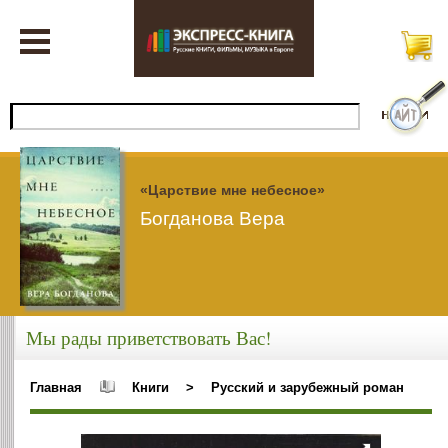
«Царствие мне небесное»
Богданова Вера
Мы рады приветствовать Вас!
Главная
Книги
>
Русский и зарубежный роман