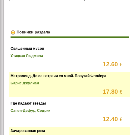
Новинки раздела
Священный мусор
Улицкая Людмила
12.60
€
Метроленд. До ее встречи со мной. Попугай Флобера
Барнс Джулиан
17.80
€
Где падают звезды
Сапен-Дефур, Седрик
12.40
€
Зачарованная река