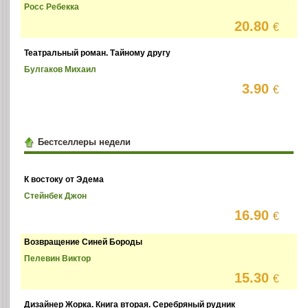
Росс Ребекка
20.80
€
Театральный роман. Тайному другу
Булгаков Михаил
3.90
€
Бестселлеры недели
К востоку от Эдема
Стейнбек Джон
16.90
€
Возвращение Синей Бороды
Пелевин Виктор
15.30
€
Дизайнер Жорка. Книга вторая. Серебряный рудник