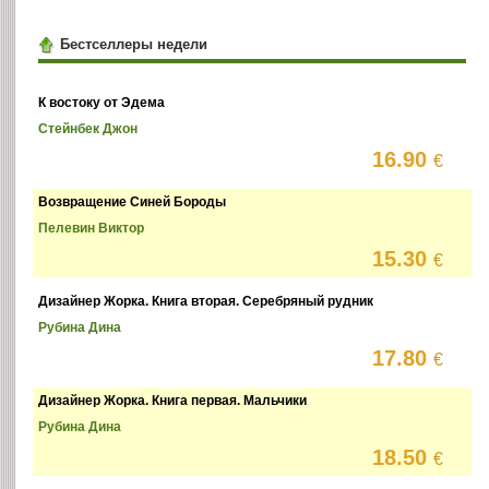
Бестселлеры недели
К востоку от Эдема
Стейнбек Джон
16.90
€
Возвращение Синей Бороды
Пелевин Виктор
15.30
€
Дизайнер Жорка. Книга вторая. Серебряный рудник
Рубина Дина
17.80
€
Дизайнер Жорка. Книга первая. Мальчики
Рубина Дина
18.50
€