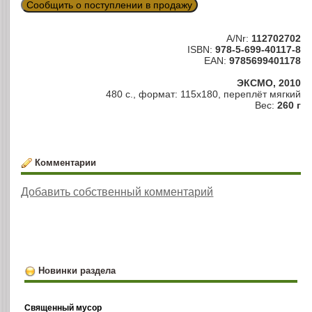
Сообщить о поступлении в продажу
A/Nr:
112702702
ISBN:
978-5-699-40117-8
EAN:
9785699401178
ЭКСМО, 2010
480 с., формат: 115х180, переплёт мягкий
Вес:
260 г
Комментарии
Добавить собственный комментарий
Новинки раздела
Священный мусор