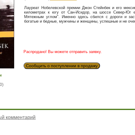
Лауреат Нобелевской премии Джон Стейнбек и его мекси
километрах к югу от Сан-Исидор, на шоссе Север-Юг е
Мятежным углом". Именно здесь сбился с дороги и зас
богатые и бедные, мужчины и женщины, успешные и не очен
Распродано! Вы можете отправить заявку.
Сообщить о поступлении в продажу
и
0)
ый комментарий