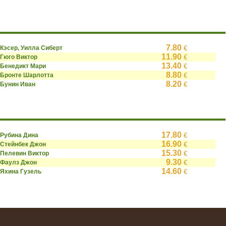
7.80
Кэсер, Уилла Сиберт
€
11.90
Гюго Виктор
€
13.40
Бенедикт Мари
€
8.80
Бронте Шарлотта
€
8.20
Бунин Иван
€
17.80
Рубина Дина
€
16.90
Стейнбек Джон
€
15.30
Пелевин Виктор
€
9.30
Фаулз Джон
€
14.60
Яхина Гузель
€