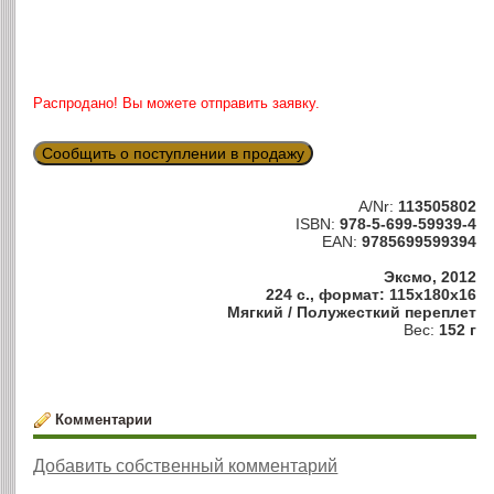
Распродано! Вы можете отправить заявку.
Сообщить о поступлении в продажу
A/Nr:
113505802
ISBN:
978-5-699-59939-4
EAN:
9785699599394
Эксмо, 2012
224 с., формат: 115x180x16
Мягкий / Полужесткий переплет
Вес:
152 г
Комментарии
Добавить собственный комментарий