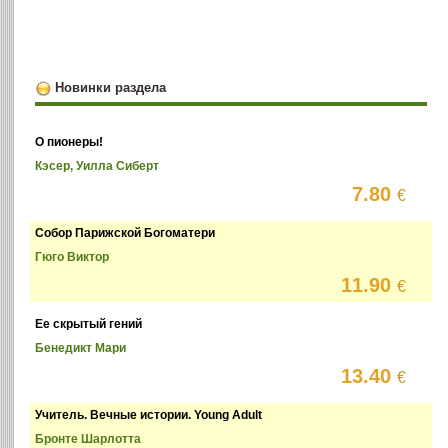
Новинки раздела
О пионеры!
Кэсер, Уилла Сиберт
7.80
€
Собор Парижской Богоматери
Гюго Виктор
11.90
€
Ее скрытый гений
Бенедикт Мари
13.40
€
Учитель. Вечные истории. Young Adult
Бронте Шарлотта