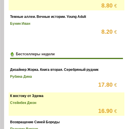
8.80
€
Темные аллеи. Вечные истории. Young Adult
Бунин Иван
8.20
€
Бестселлеры недели
Дизайнер Жорка. Книга вторая. Серебряный рудник
Рубина Дина
17.80
€
К востоку от Эдема
Стейнбек Джон
16.90
€
Возвращение Синей Бороды
Пелевин Виктор