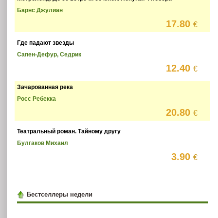
Барнс Джулиан
17.80
€
Где падают звезды
Сапен-Дефур, Седрик
12.40
€
Зачарованная река
Росс Ребекка
20.80
€
Театральный роман. Тайному другу
Булгаков Михаил
3.90
€
Бестселлеры недели