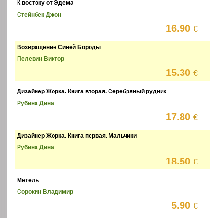
К востоку от Эдема
Стейнбек Джон
16.90
€
Возвращение Синей Бороды
Пелевин Виктор
15.30
€
Дизайнер Жорка. Книга вторая. Серебряный рудник
Рубина Дина
17.80
€
Дизайнер Жорка. Книга первая. Мальчики
Рубина Дина
18.50
€
Метель
Сорокин Владимир
5.90
€