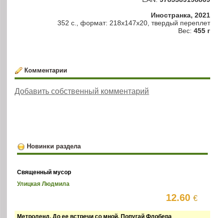
Иностранка, 2021
352 с., формат: 218x147x20, твердый переплет
Вес:
455 г
Комментарии
Добавить собственный комментарий
Новинки раздела
Священный мусор
Улицкая Людмила
12.60
€
Метроленд. До ее встречи со мной. Попугай Флобера