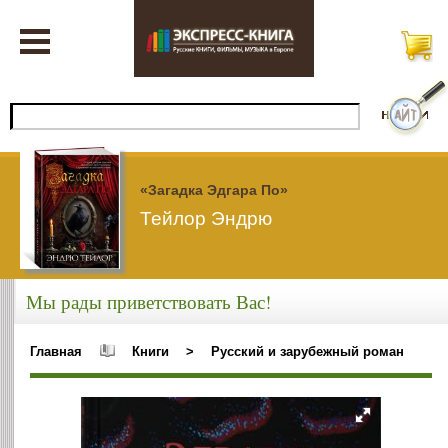
«Загадка Эдгара По»
Тейлор Эндрю
Мы рады приветствовать Вас!
Главная
Книги
>
Русский и зарубежный роман