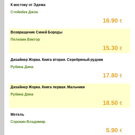
К востоку от Эдема
Стейнбек Джон
16.90
€
Возвращение Синей Бороды
Пелевин Виктор
15.30
€
Дизайнер Жорка. Книга вторая. Серебряный рудник
Рубина Дина
17.80
€
Дизайнер Жорка. Книга первая. Мальчики
Рубина Дина
18.50
€
Метель
Сорокин Владимир
5.90
€