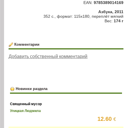
EAN:
9785389014169
Азбука, 2011
352 с., формат: 115х180, переплёт мягкий
Вес:
174 г
Комментарии
Добавить собственный комментарий
Новинки раздела
Священный мусор
Улицкая Людмила
12.60
€