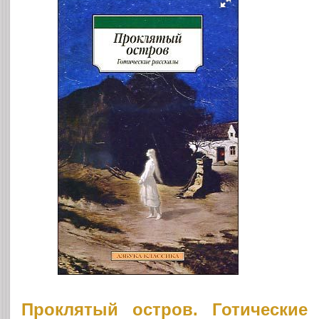
Проклятый остров. Готические