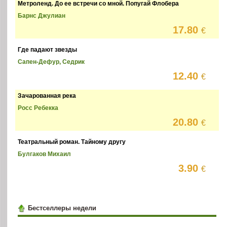
Метроленд. До ее встречи со мной. Попугай Флобера
Барнс Джулиан
17.80
€
Где падают звезды
Сапен-Дефур, Седрик
12.40
€
Зачарованная река
Росс Ребекка
20.80
€
Театральный роман. Тайному другу
Булгаков Михаил
3.90
€
Бестселлеры недели