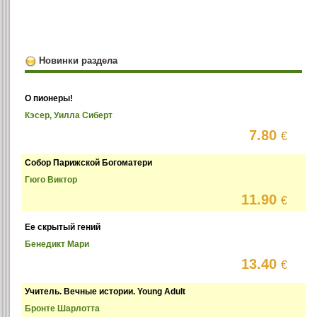
Новинки раздела
О пионеры!
Кэсер, Уилла Сиберт
7.80
€
Собор Парижской Богоматери
Гюго Виктор
11.90
€
Ее скрытый гений
Бенедикт Мари
13.40
€
Учитель. Вечные истории. Young Adult
Бронте Шарлотта