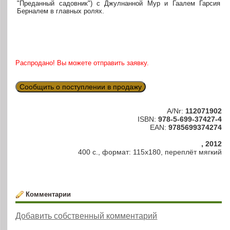
"Преданный садовник") с Джулнанной Мур и Гаалем Гарсия
Берналем в главных ролях.
Распродано! Вы можете отправить заявку.
Сообщить о поступлении в продажу
A/Nr:
112071902
ISBN:
978-5-699-37427-4
EAN:
9785699374274
, 2012
400 с., формат: 115х180, переплёт мягкий
Комментарии
Добавить собственный комментарий