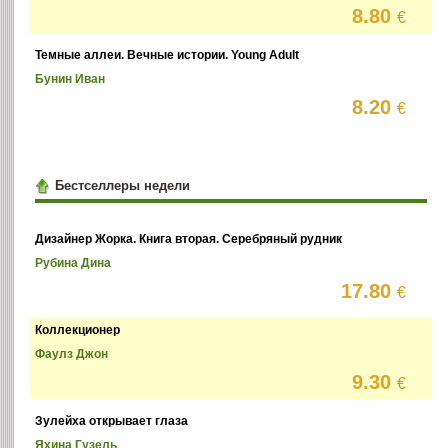
8.80
€
Темные аллеи. Вечные истории. Young Adult
Бунин Иван
8.20
€
Бестселлеры недели
Дизайнер Жорка. Книга вторая. Серебряный рудник
Рубина Дина
17.80
€
Коллекционер
Фаулз Джон
9.30
€
Зулейха открывает глаза
Яхина Гузель