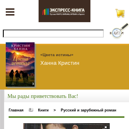
«Цвета истины»
Ханна Кристин
Мы рады приветствовать Вас!
Главная
Книги
>
Русский и зарубежный роман