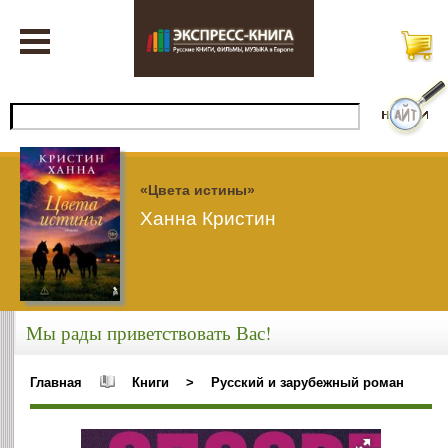
«Цвета истины»
Ханна Кристин
Мы рады приветствовать Вас!
Главная
Книги
>
Русский и зарубежный роман