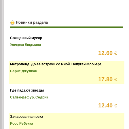
Новинки раздела
Священный мусор
Улицкая Людмила
12.60
€
Метроленд. До ее встречи со мной. Попугай Флобера
Барнс Джулиан
17.80
€
Где падают звезды
Сапен-Дефур, Седрик
12.40
€
Зачарованная река
Росс Ребекка