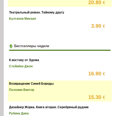
20.80
€
Театральный роман. Тайному другу
Булгаков Михаил
3.90
€
Бестселлеры недели
К востоку от Эдема
Стейнбек Джон
16.90
€
Возвращение Синей Бороды
Пелевин Виктор
15.30
€
Дизайнер Жорка. Книга вторая. Серебряный рудник
Рубина Дина