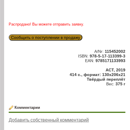
Распродано! Вы можете отправить заявку.
Сообщить о поступлении в продажу
A/Nr:
115452002
ISBN:
978-5-17-113399-3
EAN:
9785171133993
АСТ, 2019
414 с., формат: 130x206x21
Твёрдый переплёт
Вес:
375 г
Комментарии
Добавить собственный комментарий