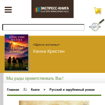
«Цвета истины»
Ханна Кристин
Мы рады приветствовать Вас!
Главная
Книги
>
Русский и зарубежный роман