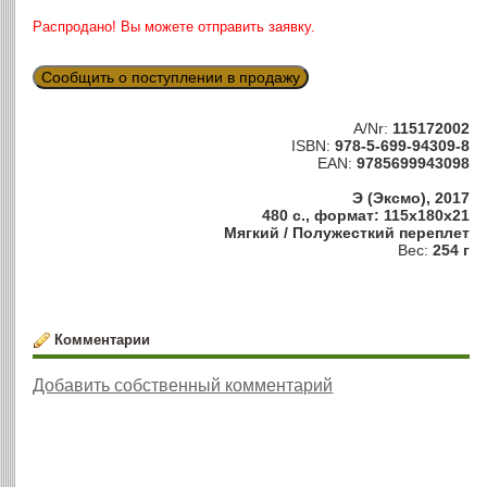
Распродано! Вы можете отправить заявку.
Сообщить о поступлении в продажу
A/Nr:
115172002
ISBN:
978-5-699-94309-8
EAN:
9785699943098
Э (Эксмо), 2017
480 с., формат: 115x180x21
Мягкий / Полужесткий переплет
Вес:
254 г
Комментарии
Добавить собственный комментарий