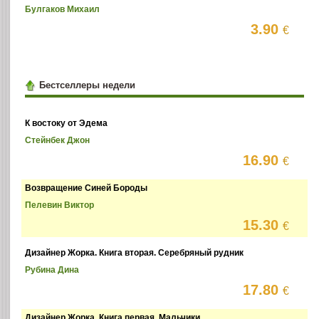
Булгаков Михаил
3.90
€
Бестселлеры недели
К востоку от Эдема
Стейнбек Джон
16.90
€
Возвращение Синей Бороды
Пелевин Виктор
15.30
€
Дизайнер Жорка. Книга вторая. Серебряный рудник
Рубина Дина
17.80
€
Дизайнер Жорка. Книга первая. Мальчики