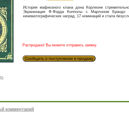
История мафиозного клана дона Корлеоне стремительно
Экранизация Ф.Форда Копполы с Марлоном Брандо 
кинематографических наград, 17 номинаций и стала безус
Распродано! Вы можете отправить заявку.
Сообщить о поступлении в продажу
0)
ый комментарий