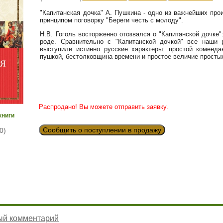
"Капитанская дочка" А. Пушкина - одно из важнейших пр
принципом поговорку "Береги честь с молоду".
Н.В. Гоголь восторженно отозвался о "Капитанской дочке
роде. Сравнительно с "Капитанской дочкой" все наши 
выступили истинно русские характеры: простой коменда
пушкой, бестолковщина времени и простое величие просты
Распродано! Вы можете отправить заявку.
книги
Сообщить о поступлении в продажу
0)
ый комментарий