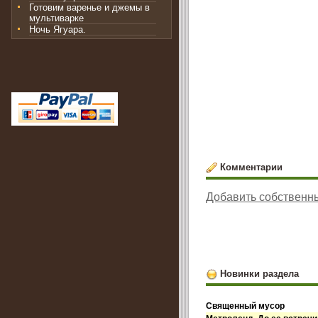
Готовим варенье и джемы в
мультиварке
Ночь Ягуара.
Комментарии
Добавить собственн
Новинки раздела
Священный мусор