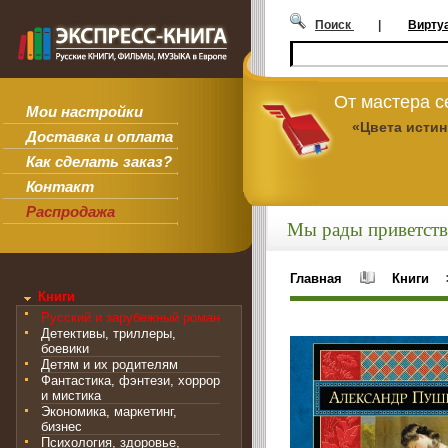
Поиск
|
Вирту
От мастера 
Мои настройки
«Цвета исти
Доставка и оплата
Как сделать заказ?
Контакт
Распродажа
Мы рады приветств
Главная
Книги
Книги
Русский и зарубежный роман
Детективы, триллеры,
боевики
Детям и их родителям
Фантастика, фэнтези, хоррор
и мистика
Экономика, маркетинг,
бизнес
Психология, здоровье,