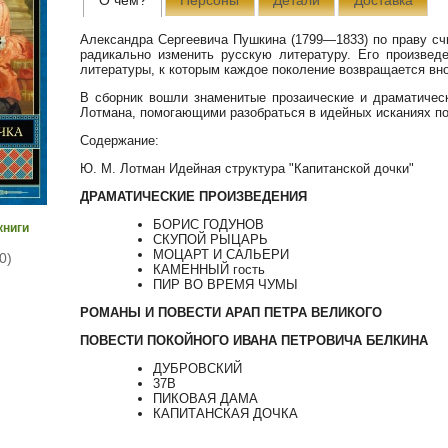
Александра Сергеевича Пушкина (1799—1833) по праву с
радикально изменить русскую литературу. Его произвед
литературы, к которым каждое поколение возвращается вно
В сборник вошли знаменитые прозаические и драматичес
Лотмана, помогающими разобраться в идейных исканиях по
Содержание:
Ю. М. Лотман Идейная структура "Капитанской дочки"
ДРАМАТИЧЕСКИЕ ПРОИЗВЕДЕНИЯ
БОРИС ГОДУНОВ
книги
СКУПОЙ РЫЦАРЬ
МОЦАРТ И САЛЬЕРИ
0)
КАМЕННЫЙ гость
ПИР ВО ВРЕМЯ ЧУМЫ
РОМАНЫ И ПОВЕСТИ АРАП ПЕТРА ВЕЛИКОГО
ПОВЕСТИ ПОКОЙНОГО ИВАНА ПЕТРОВИЧА БЕЛКИНА
ДУБРОВСКИЙ
37В
ПИКОВАЯ ДАМА
КАПИТАНСКАЯ ДОЧКА