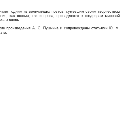
читают одним из величайших поэтов, сумевшим своим творчеством
ения, как поэзия, так и проза, принадлежат к шедеврам мировой
вь и вновь.
кие произведения А. С. Пушкина и сопровождены статьями Ю. М.
эта.