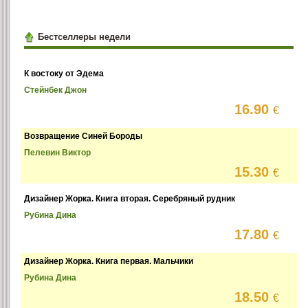
Бестселлеры недели
К востоку от Эдема
Стейнбек Джон
16.90
€
Возвращение Синей Бороды
Пелевин Виктор
15.30
€
Дизайнер Жорка. Книга вторая. Серебряный рудник
Рубина Дина
17.80
€
Дизайнер Жорка. Книга первая. Мальчики
Рубина Дина
18.50
€