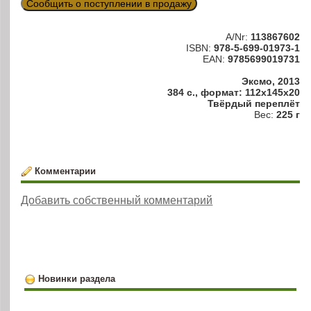
Сообщить о поступлении в продажу
A/Nr:
113867602
ISBN:
978-5-699-01973-1
EAN:
9785699019731
Эксмо, 2013
384 с., формат: 112x145x20
Твёрдый переплёт
Вес:
225 г
Комментарии
Добавить собственный комментарий
Новинки раздела