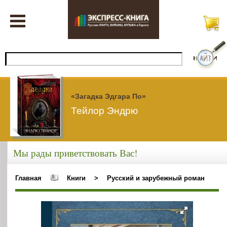
«Загадка Эдгара По»
Тейлор Эндрю
Мы рады приветствовать Вас!
Главная
Книги
>
Русский и зарубежный роман