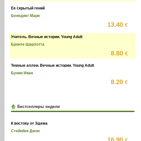
Ее скрытый гений
Бенедикт Мари
13.40
€
Учитель. Вечные истории. Young Adult
Бронте Шарлотта
8.80
€
Темные аллеи. Вечные истории. Young Adult
Бунин Иван
8.20
€
Бестселлеры недели
К востоку от Эдема
Стейнбек Джон
16.90
€