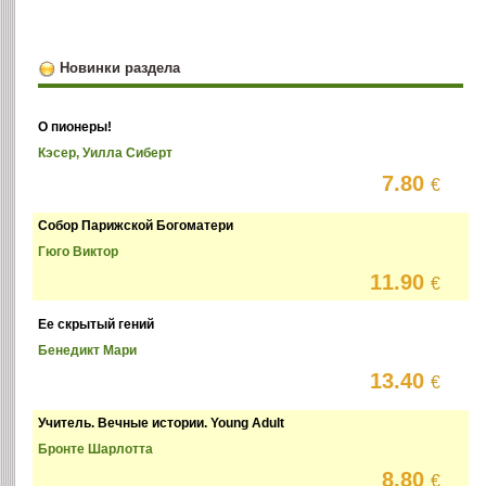
Новинки раздела
О пионеры!
Кэсер, Уилла Сиберт
7.80
€
Собор Парижской Богоматери
Гюго Виктор
11.90
€
Ее скрытый гений
Бенедикт Мари
13.40
€
Учитель. Вечные истории. Young Adult
Бронте Шарлотта
8.80
€