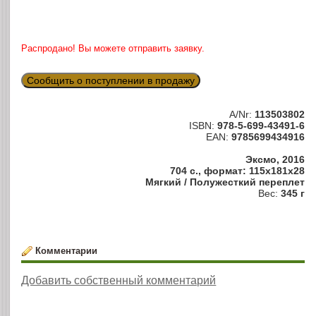
Распродано! Вы можете отправить заявку.
Сообщить о поступлении в продажу
A/Nr:
113503802
ISBN:
978-5-699-43491-6
EAN:
9785699434916
Эксмо, 2016
704 с., формат: 115x181x28
Мягкий / Полужесткий переплет
Вес:
345 г
Комментарии
Добавить собственный комментарий