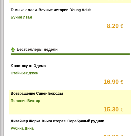
Темные аллеи. Вечные истории. Young Adult
Бунин Иван
8.20
€
Бестселлеры недели
К востоку от Эдема
Стейнбек Джон
16.90
€
Возвращение Синей Бороды
Пелевин Виктор
15.30
€
Дизайнер Жорка. Книга вторая. Серебряный рудник
Рубина Дина