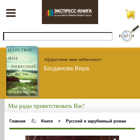
«Царствие мне небесное»
Богданова Вера
Мы рады приветствовать Вас!
Главная
Книги
>
Русский и зарубежный роман