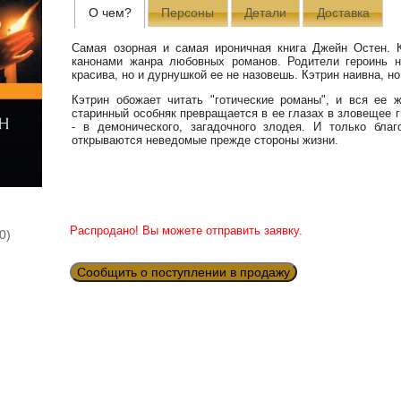
О чем?
Персоны
Детали
Доставка
Самая озорная и самая ироничная книга Джейн Остен.
канонами жанра любовных романов. Родители героинь 
красива, но и дурнушкой ее не назовешь. Кэтрин наивна, но
Кэтрин обожает читать "готические романы", и вся ее 
старинный особняк превращается в ее глазах в зловещее г
- в демонического, загадочного злодея. И только бла
открываются неведомые прежде стороны жизни.
Распродано! Вы можете отправить заявку.
0)
Сообщить о поступлении в продажу