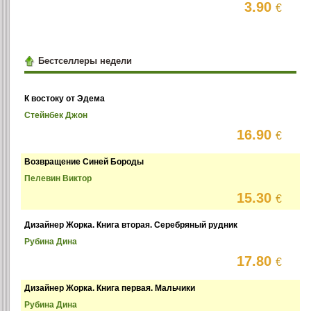
3.90
€
Бестселлеры недели
К востоку от Эдема
Стейнбек Джон
16.90
€
Возвращение Синей Бороды
Пелевин Виктор
15.30
€
Дизайнер Жорка. Книга вторая. Серебряный рудник
Рубина Дина
17.80
€
Дизайнер Жорка. Книга первая. Мальчики
Рубина Дина