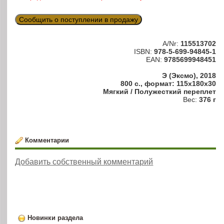
Сообщить о поступлении в продажу
A/Nr:
115513702
ISBN:
978-5-699-94845-1
EAN:
9785699948451
Э (Эксмо), 2018
800 с., формат: 115x180x30
Мягкий / Полужесткий переплет
Вес:
376 г
Комментарии
Добавить собственный комментарий
Новинки раздела