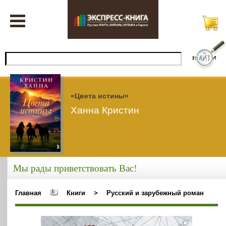
«Цвета истины»
Ханна Кристин
Мы рады приветствовать Вас!
Главная
Книги
>
Русский и зарубежный роман