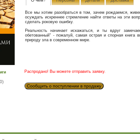
Все мы хотим разобраться в том, зачем рождаемся, живе
осуждать искреннее стремление найти ответы на эти вопр
сделать роковую ошибку.
Реальность начинает искажаться, и ты вдруг замечае
обетованный" - пожалуй, самая острая и спорная книга
природу зла в современном мире.
Распродано! Вы можете отправить заявку.
иги
0)
Сообщить о поступлении в продажу