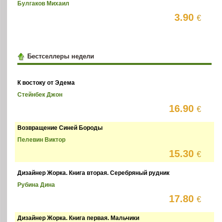
Булгаков Михаил
3.90
€
Бестселлеры недели
К востоку от Эдема
Стейнбек Джон
16.90
€
Возвращение Синей Бороды
Пелевин Виктор
15.30
€
Дизайнер Жорка. Книга вторая. Серебряный рудник
Рубина Дина
17.80
€
Дизайнер Жорка. Книга первая. Мальчики