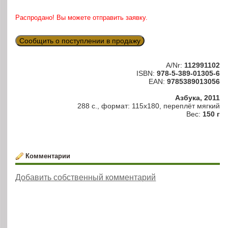
Распродано! Вы можете отправить заявку.
Сообщить о поступлении в продажу
A/Nr:
112991102
ISBN:
978-5-389-01305-6
EAN:
9785389013056
Азбука, 2011
288 с., формат: 115х180, переплёт мягкий
Вес:
150 г
Комментарии
Добавить собственный комментарий