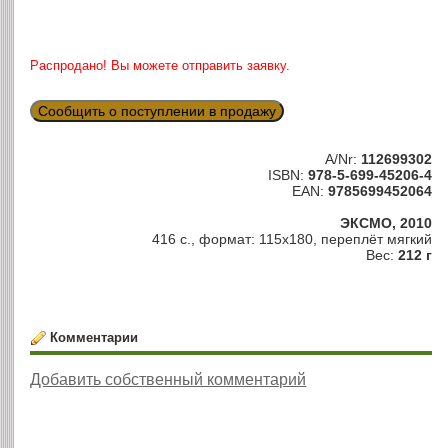
Распродано! Вы можете отправить заявку.
Сообщить о поступлении в продажу
A/Nr:
112699302
ISBN:
978-5-699-45206-4
EAN:
9785699452064
ЭКСМО, 2010
416 с., формат: 115х180, переплёт мягкий
Вес:
212 г
Комментарии
Добавить собственный комментарий