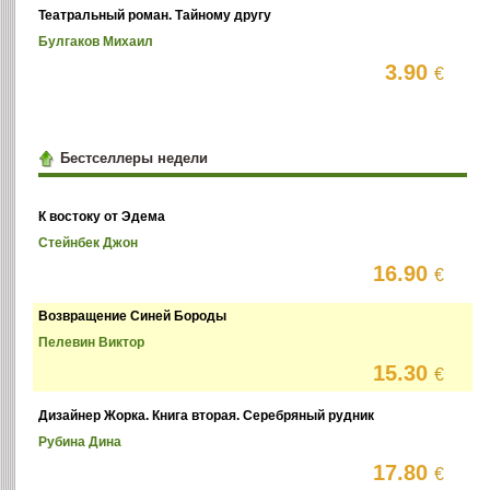
Театральный роман. Тайному другу
Булгаков Михаил
3.90
€
Бестселлеры недели
К востоку от Эдема
Стейнбек Джон
16.90
€
Возвращение Синей Бороды
Пелевин Виктор
15.30
€
Дизайнер Жорка. Книга вторая. Серебряный рудник
Рубина Дина
17.80
€