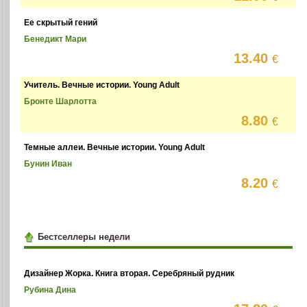
Ее скрытый гений
Бенедикт Мари
13.40
€
Учитель. Вечные истории. Young Adult
Бронте Шарлотта
8.80
€
Темные аллеи. Вечные истории. Young Adult
Бунин Иван
8.20
€
Бестселлеры недели
Дизайнер Жорка. Книга вторая. Серебряный рудник
Рубина Дина