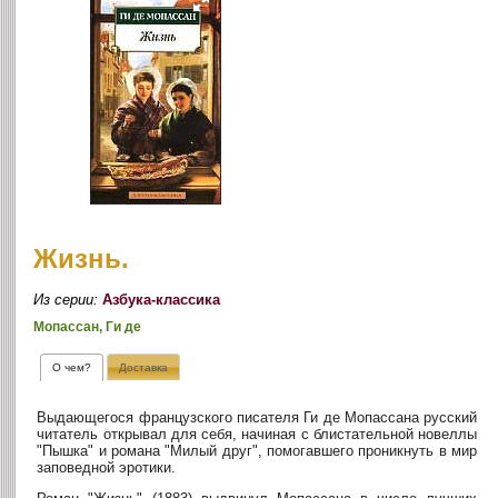
Жизнь.
Из серии:
Азбука-классика
Мопассан, Ги де
О чем?
Доставка
Выдающегося французского писателя Ги де Мопассана русский
читатель открывал для себя, начиная с блистательной новеллы
"Пышка" и романа "Милый друг", помогавшего проникнуть в мир
заповедной эротики.