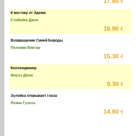
17.80
€
К востоку от Эдема
Стейнбек Джон
16.90
€
Возвращение Синей Бороды
Пелевин Виктор
15.30
€
Коллекционер
Фаулз Джон
9.30
€
Зулейха открывает глаза
Яхина Гузель
14.60
€