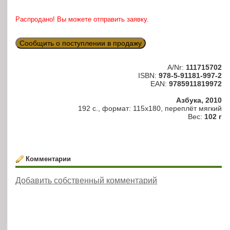
Распродано! Вы можете отправить заявку.
Сообщить о поступлении в продажу
A/Nr:
111715702
ISBN:
978-5-91181-997-2
EAN:
9785911819972
Азбука, 2010
192 с., формат: 115х180, переплёт мягкий
Вес:
102 г
Комментарии
Добавить собственный комментарий