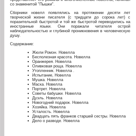
со знаменитой "Пышки".
Сборники новелл появлялись на протяжении десяти лет
творческой жизни писателя (с тридцати до сорока лет) с
поразительной быстротой и той же быстротой переводились на
иностранные языки. Они поражали читателя острой
наблюдательностью и глубиной проникновения в человеческую
душу.
Содержание:
Жюли Ромэн. Новелла
Бесполезная красота. Новелла
Оранжерея. Новелла
Оливковая роща. Новелла
Утопленник. Новелла .
Испытание, Новелла
Мушка. Новелла
Маска. Новелла
Портрет. Новелла
Советы бабушки. Новелла
Дуэль. Новелла
Новогодний подарок. Новелла
Хозяйка. Новелла
Усталость. Новелла
Двадцать пять франков старшей сестры. Новелла
Дело о разводе. Новелла