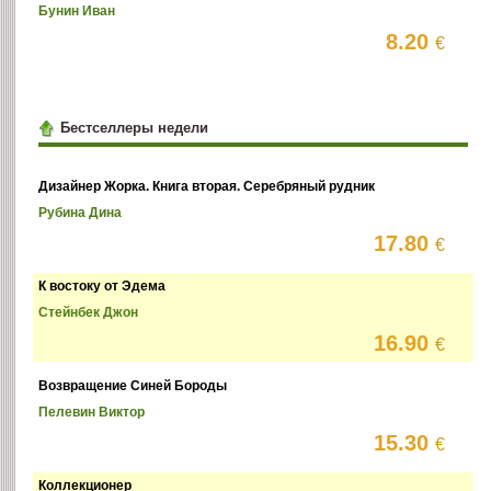
Бунин Иван
8.20
€
Бестселлеры недели
Дизайнер Жорка. Книга вторая. Серебряный рудник
Рубина Дина
17.80
€
К востоку от Эдема
Стейнбек Джон
16.90
€
Возвращение Синей Бороды
Пелевин Виктор
15.30
€
Коллекционер