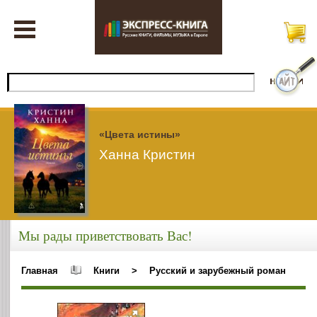
«Цвета истины»
Ханна Кристин
Мы рады приветствовать Вас!
Главная
Книги
>
Русский и зарубежный роман