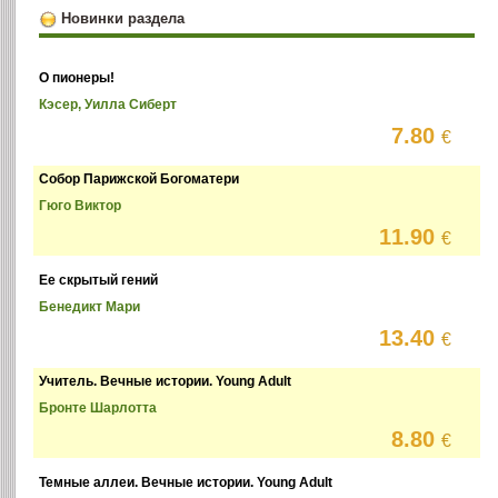
Новинки раздела
О пионеры!
Кэсер, Уилла Сиберт
7.80
€
Собор Парижской Богоматери
Гюго Виктор
11.90
€
Ее скрытый гений
Бенедикт Мари
13.40
€
Учитель. Вечные истории. Young Adult
Бронте Шарлотта
8.80
€
Темные аллеи. Вечные истории. Young Adult