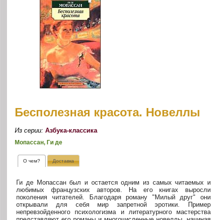
Бесполезная красота. Новеллы
Из серии:
Азбука-классика
Мопассан, Ги де
О чем?
Доставка
Ги де Мопассан был и остается одним из самых читаемых и
любимых французских авторов. На его книгах выросли
поколения читателей. Благодаря роману "Милый друг" они
открывали для себя мир запретной эротики. Пример
непревзойденного психологизма и литературного мастерства
представляют его романы и многочисленные новеллы, начиная