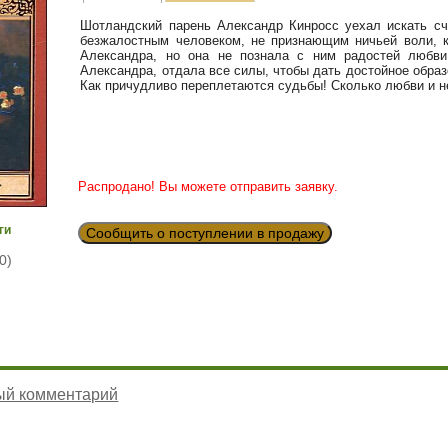
Шотландский парень Александр Кинросс уехал искать с
безжалостным человеком, не признающим ничьей воли, 
Александра, но она не познала с ним радостей любви
Александра, отдала все силы, чтобы дать достойное обра
Как причудливо переплетаются судьбы! Сколько любви и не
Распродано! Вы можете отправить заявку.
ги
Сообщить о поступлении в продажу
0)
ый комментарий