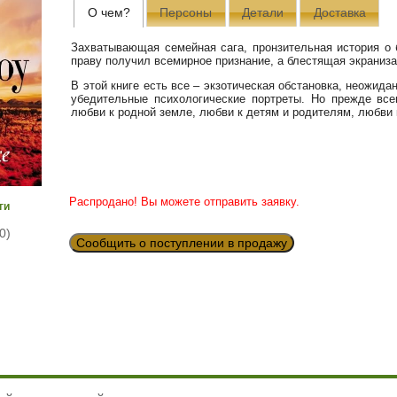
О чем?
Персоны
Детали
Доставка
Захватывающая семейная сага, пронзительная история о
праву получил всемирное признание, а блестящая экраниз
В этой книге есть все – экзотическая обстановка, неожид
убедительные психологические портреты. Но прежде все
любви к родной земле, любви к детям и родителям, любви
Распродано! Вы можете отправить заявку.
ги
0)
Сообщить о поступлении в продажу