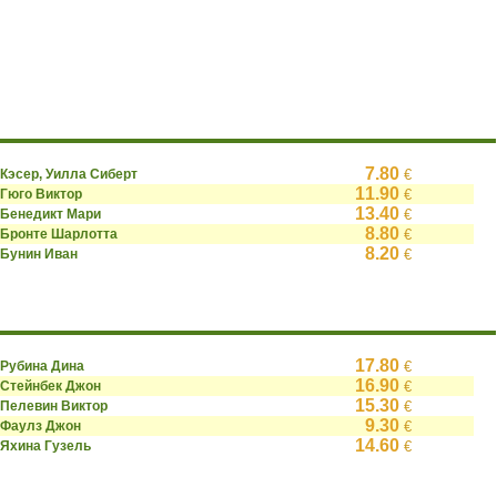
7.80
Кэсер, Уилла Сиберт
€
11.90
Гюго Виктор
€
13.40
Бенедикт Мари
€
8.80
Бронте Шарлотта
€
8.20
Бунин Иван
€
17.80
Рубина Дина
€
16.90
Стейнбек Джон
€
15.30
Пелевин Виктор
€
9.30
Фаулз Джон
€
14.60
Яхина Гузель
€