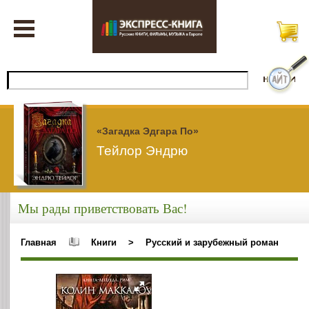
«Загадка Эдгара По»
Тейлор Эндрю
Мы рады приветствовать Вас!
Главная
Книги
>
Русский и зарубежный роман