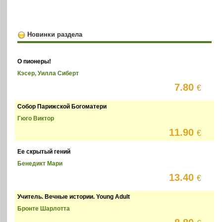
Новинки раздела
О пионеры!
Кэсер, Уилла Сиберт
7.80
€
Собор Парижской Богоматери
Гюго Виктор
11.90
€
Ее скрытый гений
Бенедикт Мари
13.40
€
Учитель. Вечные истории. Young Adult
Бронте Шарлотта