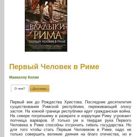
Первый Человек в Риме
Маккалоу Колин
О чем?
Доставка
Первый век до Рождества Христова. Последние десятилетия
существования Римской республики, переживающей эпоху
застоя. На южной границе республики идет гражданская война.
На севере погрязшему в разврате и коррупции Риму угрожают
полчища варваров. И только ум и твердая рука Первого
Человека в Риме способны отсрочить гибель государства. Но
для того чтобы стать Первым Человеком в Риме, надо не
только совершить великие деяния на благо отечества, но и