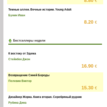
8.80
€
Темные аллеи. Вечные истории. Young Adult
Бунин Иван
8.20
€
Бестселлеры недели
К востоку от Эдема
Стейнбек Джон
16.90
€
Возвращение Синей Бороды
Пелевин Виктор
15.30
€
Дизайнер Жорка. Книга вторая. Серебряный рудник
Рубина Дина