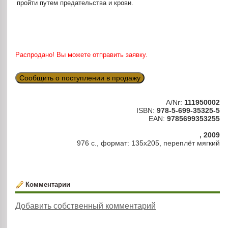
пройти путем предательства и крови.
Распродано! Вы можете отправить заявку.
Сообщить о поступлении в продажу
A/Nr:
111950002
ISBN:
978-5-699-35325-5
EAN:
9785699353255
, 2009
976 с., формат: 135х205, переплёт мягкий
Комментарии
Добавить собственный комментарий