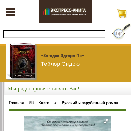
«Загадка Эдгара По»
Тейлор Эндрю
Мы рады приветствовать Вас!
Главная
Книги
>
Русский и зарубежный роман