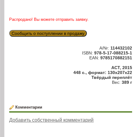
Распродано! Вы можете отправить заявку.
Сообщить о поступлении в продажу
A/Nr:
114432102
ISBN:
978-5-17-088215-1
EAN:
9785170882151
АСТ, 2015
448 с., формат: 130x207x22
Твёрдый переплёт
Вес:
389 г
Комментарии
Добавить собственный комментарий