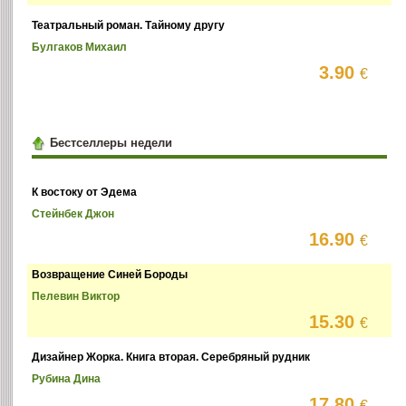
Театральный роман. Тайному другу
Булгаков Михаил
3.90
€
Бестселлеры недели
К востоку от Эдема
Стейнбек Джон
16.90
€
Возвращение Синей Бороды
Пелевин Виктор
15.30
€
Дизайнер Жорка. Книга вторая. Серебряный рудник
Рубина Дина
17.80
€