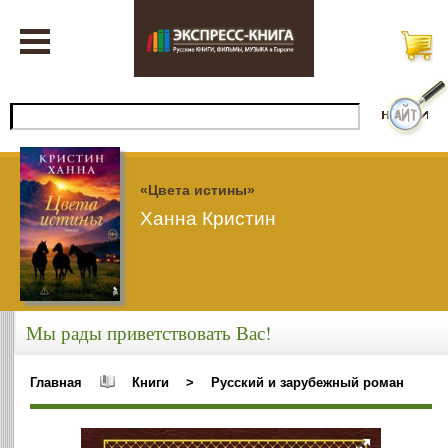
«Цвета истины»
Ханна Кристин
Мы рады приветствовать Вас!
Главная
Книги
>
Русский и зарубежный роман