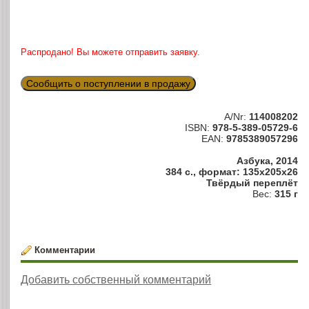
Распродано! Вы можете отправить заявку.
Сообщить о поступлении в продажу
A/Nr:
114008202
ISBN:
978-5-389-05729-6
EAN:
9785389057296
Азбука, 2014
384 с., формат: 135x205x26
Твёрдый переплёт
Вес:
315 г
Комментарии
Добавить собственный комментарий