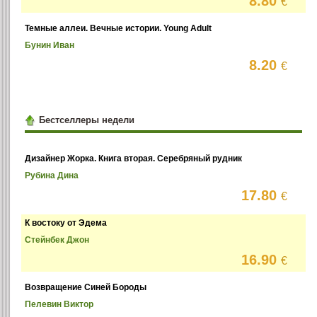
8.80
€
Темные аллеи. Вечные истории. Young Adult
Бунин Иван
8.20
€
Бестселлеры недели
Дизайнер Жорка. Книга вторая. Серебряный рудник
Рубина Дина
17.80
€
К востоку от Эдема
Стейнбек Джон
16.90
€
Возвращение Синей Бороды
Пелевин Виктор