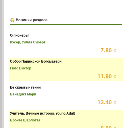
Новинки раздела
О пионеры!
Кэсер, Уилла Сиберт
7.80
€
Собор Парижской Богоматери
Гюго Виктор
11.90
€
Ее скрытый гений
Бенедикт Мари
13.40
€
Учитель. Вечные истории. Young Adult
Бронте Шарлотта