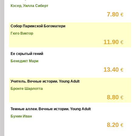
Кэсер, Уилла Сиберт
7.80
€
Собор Парижской Богоматери
Гюго Виктор
11.90
€
Ее скрытый гений
Бенедикт Мари
13.40
€
Учитель. Вечные истории. Young Adult
Бронте Шарлотта
8.80
€
Темные аллеи. Вечные истории. Young Adult
Бунин Иван
8.20
€