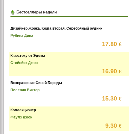
Бестселлеры недели
Дизайнер Жорка. Книга вторая. Серебряный рудник
Рубина Дина
17.80
€
К востоку от Эдема
Стейнбек Джон
16.90
€
Возвращение Синей Бороды
Пелевин Виктор
15.30
€
Коллекционер
Фаулз Джон
9.30
€