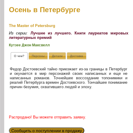
Осень в Петербурге
The Master of Petersburg
Из серии:
Лучшее из лучшего. Книги лауреатов мировых
литературных премий
Кутзее Джон Максвелл
О чем?
Персоны
Детали
Доставка
Федор Достоевский тайно приезжает из-за границы в Петербург
и окунается в мир персонажей своих написанных и еще не
написанных романов. Точнейшее воссоздание топонимики и
реалий Петербурга времен Достоевского. Тончайшее понимание
причин безумия, охватившего людей и эпоху.
Распродано! Вы можете отправить заявку.
Сообщить о поступлении в продажу