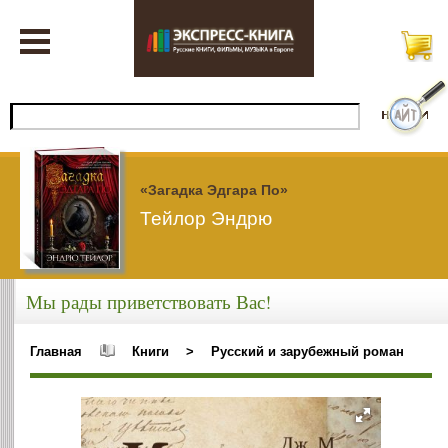
«Загадка Эдгара По»
Тейлор Эндрю
Мы рады приветствовать Вас!
Главная
Книги
>
Русский и зарубежный роман