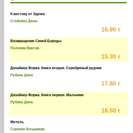
К востоку от Эдема
Стейнбек Джон
16.90
€
Возвращение Синей Бороды
Пелевин Виктор
15.30
€
Дизайнер Жорка. Книга вторая. Серебряный рудник
Рубина Дина
17.80
€
Дизайнер Жорка. Книга первая. Мальчики
Рубина Дина
18.50
€
Метель
Сорокин Владимир