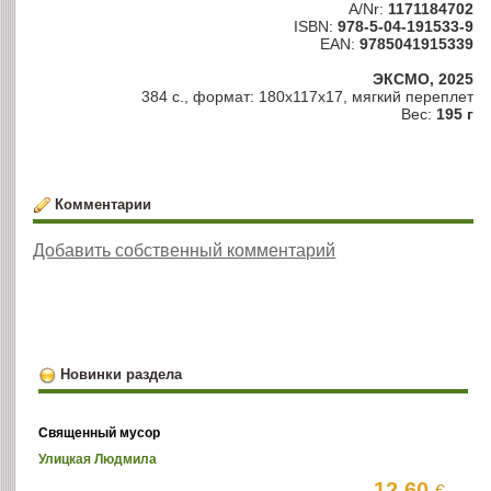
A/Nr:
1171184702
ISBN:
978-5-04-191533-9
EAN:
9785041915339
ЭКСМО, 2025
384 с., формат: 180х117х17, мягкий переплет
Вес:
195 г
Комментарии
Добавить собственный комментарий
Новинки раздела
Священный мусор
Улицкая Людмила
12.60