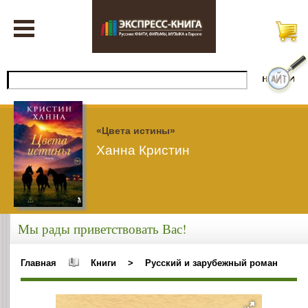
«Цвета истины»
Ханна Кристин
Мы рады приветствовать Вас!
Главная
Книги
>
Русский и зарубежный роман