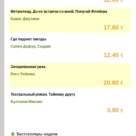
€
Метроленд. До ее встречи со мной. Попугай Флобера
Барнс Джулиан
17.80
€
Где падают звезды
Сапен-Дефур, Седрик
12.40
€
Зачарованная река
Росс Ребекка
20.80
€
Театральный роман. Тайному другу
Булгаков Михаил
3.90
€
Бестселлеры недели