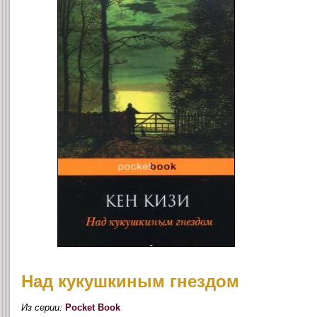
Над кукушкиным гнездом
Из серии:
Pocket Book