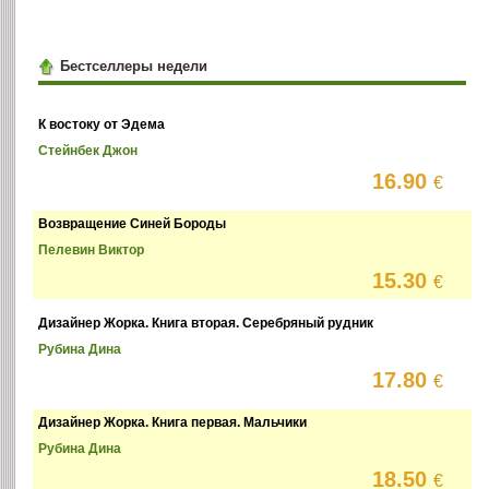
Бестселлеры недели
К востоку от Эдема
Стейнбек Джон
16.90
€
Возвращение Синей Бороды
Пелевин Виктор
15.30
€
Дизайнер Жорка. Книга вторая. Серебряный рудник
Рубина Дина
17.80
€
Дизайнер Жорка. Книга первая. Мальчики
Рубина Дина
18.50
€