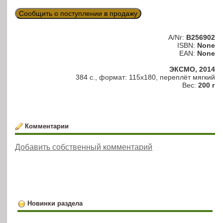
Сообщить о поступлении в продажу
A/Nr:
B256902
ISBN:
None
EAN:
None
ЭКСМО, 2014
384 с., формат: 115х180, переплёт мягкий
Вес:
200 г
Комментарии
Добавить собственный комментарий
Новинки раздела