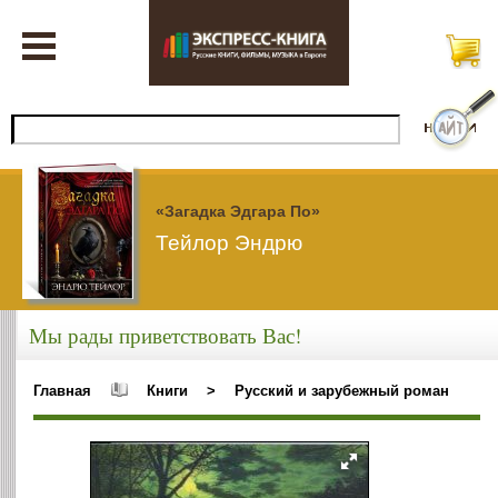
«Загадка Эдгара По»
Тейлор Эндрю
Мы рады приветствовать Вас!
Главная
Книги
>
Русский и зарубежный роман